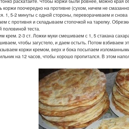
 тонко раскатайте. Чтобы коржи были ровнее, можно края о
ь коржи поочередно на противне (сухом, ничем не смазанно
ся. 1, 5-2 минуты с одной стороны, переворачиваем и снова 
ем с противня и складываем стопочкой на тарелку. Обрезки
й половиной теста.
им крем. 2-3 ст. Ложки муки смешиваем с 1, 5 стакана сахар
иваем, чтобы загустело, и даем остыть. Потом взбиваем эту
зываем коржи кремом, верх и бока посыпаем изломанными 
ильник на 12 часов, чтобы хорошо пропитался. В этом напо