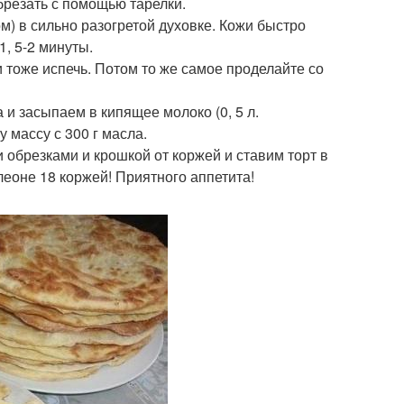
брезать с помощью тарелки.
м) в сильно разогретой духовке. Кожи быстро
1, 5-2 минуты.
 тоже испечь. Потом то же самое проделайте со
а и засыпаем в кипящее молоко (0, 5 л.
 массу с 300 г масла.
обрезками и крошкой от коржей и ставим торт в
леоне 18 коржей! Приятного аппетита!