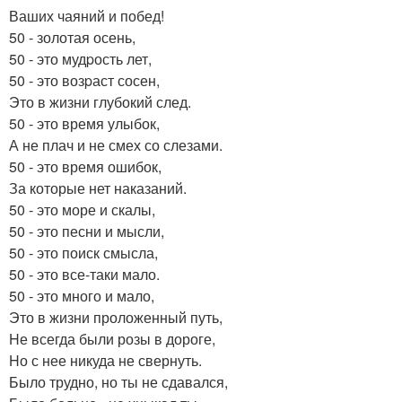
Ваших чаяний и побед!
50 - золотая осень,
50 - это мудpость лет,
50 - это возpаст сосен,
Это в жизни глубокий след.
50 - это время улыбок,
А не плач и не смех со слезами.
50 - это время ошибок,
За которые нет наказаний.
50 - это море и скалы,
50 - это песни и мысли,
50 - это поиск смысла,
50 - это все-таки мало.
50 - это много и мало,
Это в жизни проложенный путь,
Hе всегда были розы в дороге,
Hо с нее никуда не свернуть.
Было трудно, но ты не сдавался,