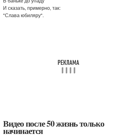
В баньке до упаду
И сказать, примерно, так:
"Слава юбиляру".
Видео после 50 жизнь только
начинается