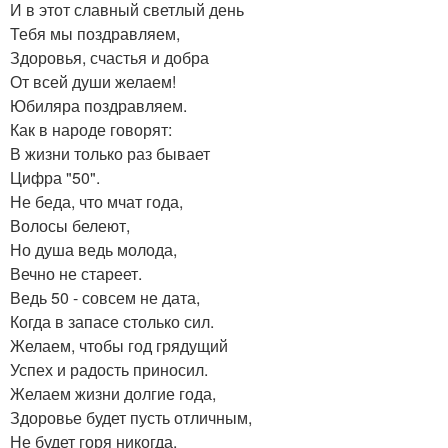
И в этот славный светлый день
Тебя мы поздравляем,
Здоровья, счастья и добра
От всей души желаем!
Юбиляра поздравляем.
Как в народе говорят:
В жизни только раз бывает
Цифра "50".
Не беда, что мчат года,
Волосы белеют,
Но душа ведь молода,
Вечно не стареет.
Ведь 50 - совсем не дата,
Когда в запасе столько сил.
Желаем, чтобы год грядущий
Успех и радость приносил.
Желаем жизни долгие года,
Здоровье будет пусть отличным,
Не будет горя никогда,