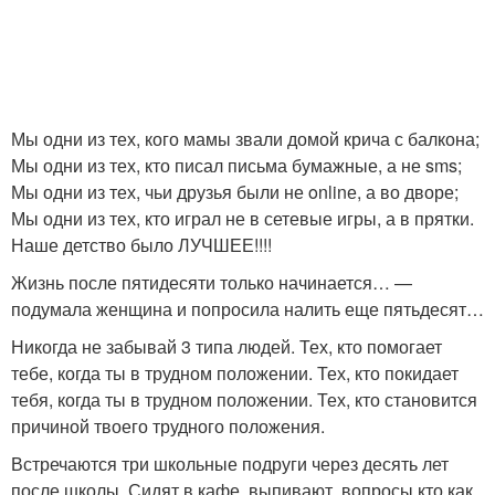
Мы одни из тех, кого мамы звали домой крича с балкона;
Мы одни из тех, кто писал письма бумажные, а не sms;
Мы одни из тех, чьи друзья были не onlinе, а во дворе;
Мы одни из тех, кто играл не в сетевые игры, а в прятки.
Наше детство было ЛУЧШЕЕ!!!!
Жизнь после пятидесяти только начинается… —
подумала женщина и попросила налить еще пятьдесят…
Никогда не забывай 3 типа людей. Тех, кто помогает
тебе, когда ты в трудном положении. Тех, кто покидает
тебя, когда ты в трудном положении. Тех, кто становится
причиной твоего трудного положения.
Встречаются три школьные подруги через десять лет
после школы. Сидят в кафе, выпивают, вопросы кто как