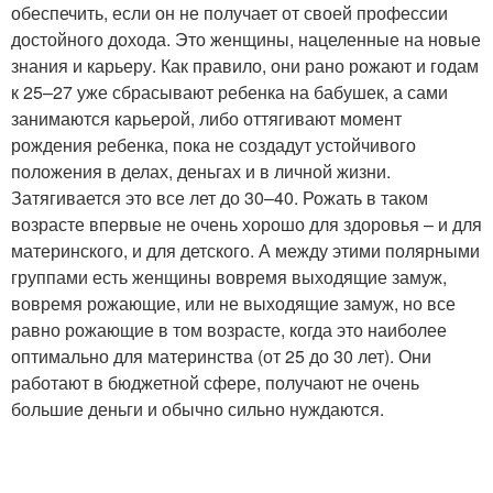
обеспечить, если он не получает от своей профессии
достойного дохода. Это женщины, нацеленные на новые
знания и карьеру. Как правило, они рано рожают и годам
к 25–27 уже сбрасывают ребенка на бабушек, а сами
занимаются карьерой, либо оттягивают момент
рождения ребенка, пока не создадут устойчивого
положения в делах, деньгах и в личной жизни.
Затягивается это все лет до 30–40. Рожать в таком
возрасте впервые не очень хорошо для здоровья – и для
материнского, и для детского. А между этими полярными
группами есть женщины вовремя выходящие замуж,
вовремя рожающие, или не выходящие замуж, но все
равно рожающие в том возрасте, когда это наиболее
оптимально для материнства (от 25 до 30 лет). Они
работают в бюджетной сфере, получают не очень
большие деньги и обычно сильно нуждаются.