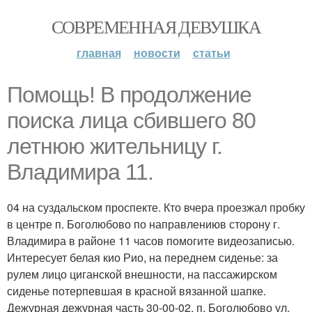
СОВРЕМЕННАЯ ДЕВУШКА
главная
новости
статьи
Помощь! В продолжение
поиска лица сбившего 80
летнюю жительницу г.
Владимира 11.
04 на суздальском проспекте. Кто вчера проезжал пробку
в центре п. Боголюбово по направлениюв сторону г.
Владимира в районе 11 часов помогите видеозаписью.
Интересует белая кио Рио, на переднем сиденье: за
рулем лицо циганской внешности, на пассажирском
сиденье потерпевшая в красной вязанной шапке.
Дежурная дежурная часть 30-00-02. п. Боголюбово ул.