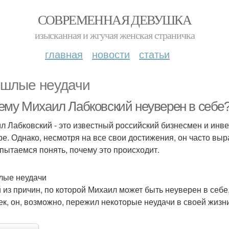
СОВРЕМЕННАЯ ДЕВУШКА
изысканная и жгучая женская страничка
главная
новости
статьи
шлые неудачи
ему Михаил Лабковский неуверен в себе
л Лабковский - это известный российский бизнесмен и инве
ре. Однако, несмотря на все свои достижения, он часто выр
пытаемся понять, почему это происходит.
ые неудачи
 из причин, по которой Михаил может быть неуверен в себе
ек, он, возможно, пережил некоторые неудачи в своей жизни