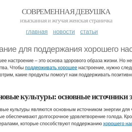
СОВРЕМЕННАЯ ДЕВУШКА
изысканная и жгучая женская страничка
главная
новости
статьи
ание для поддержания хорошего нас
ее настроение – это основа здорового образа жизни. Но н
ства. Чтобы
поддерживать хорошее
настроение, нужно следи
отрим, какие продукты помогут нам поддерживать позитивн
новые культуры: основные источники 
вые культуры являются основным источником энергии для 
ые обеспечивают долгосрочное удовлетворение голода. Кро
ералами, которые способствуют поддержанию
хорошего на