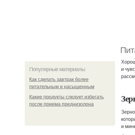
Пит
Хорош
и чув
Популярные материалы
рассм
Как сделать завтрак более
питательным и насыщенным
Зер
Какие продукты следует избегать
после приема преднизолона
Зерно
котор
и мин