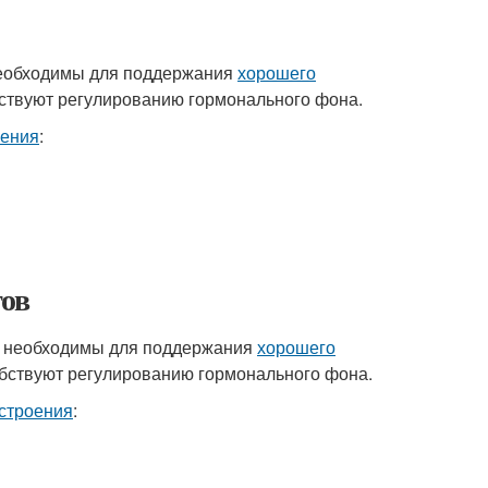
 необходимы для поддержания
хорошего
бствуют регулированию гормонального фона.
оения
:
ов
е необходимы для поддержания
хорошего
обствуют регулированию гормонального фона.
строения
: