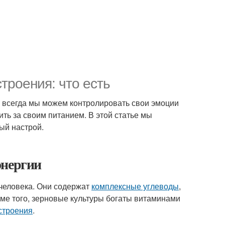
троения: что есть
е всегда мы можем контролировать свои эмоции
ть за своим питанием. В этой статье мы
ый настрой.
энергии
человека. Они содержат
комплексные углеводы
,
ме того, зерновые культуры богаты витаминами
строения
.