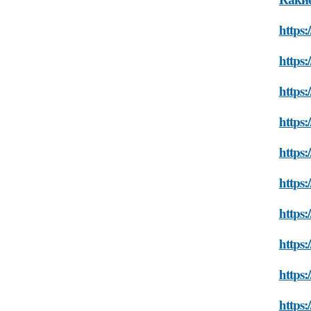
https:
https:
https:
https:
https:
https:
https:
https:
https:
https: