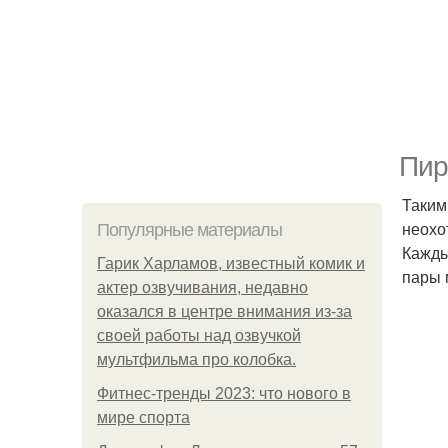
Пир
Таким
неохо
Популярные материалы
Кажды
Гарик Харламов, известный комик и
пары 
актер озвучивания, недавно
оказался в центре внимания из-за
своей работы над озвучкой
мультфильма про колобка.
Фитнес-тренды 2023: что нового в
мире спорта