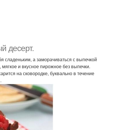
й десерт.
бя сладеньким, а заморачиваться с выпечкой
, мягкое и вкусное пирожное без выпечки.
арится на сковородке, буквально в течение
.