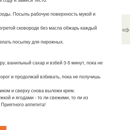
вороды. Посыпь рабочую поверхность мукой и
⇨
огретой сковороде без масла обжарь каждый
елать посыпку для пирожных.
у, ванильный сахар и взбей 3-5 минут, пока не
орог и продолжай взбивать, пока не получишь
иком и сверху снова выложи крем.
кой и ягодами - то ли свежими, то ли из
 Приятного аппетита!