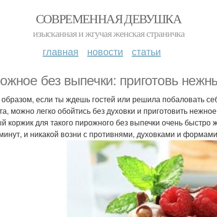
СОВРЕМЕННАЯ ДЕВУШКА
изысканная и жгучая женская страничка
главная
новости
статьи
ожное без выпечки: приготовь нежны
 образом, если ты ждешь гостей или решила побаловать се
та, можно легко обойтись без духовки и приготовить нежное
й коржик для такого пирожного без выпечки очень быстро ж
минут, и никакой возни с противнями, духовками и формами