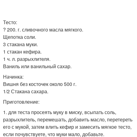
Тесто:
? 200. г. сливочного масла мягкого.
Щепотка соли.
3 стакана муки.
1 стакан кефира.
1 ч. л. разрыхлителя.
Ваниль или ванильный сахар.
Начинка:
Вишня без косточек около 500 г.
1/2 Стакана сахара.
Приготовление:
1. для теста просеять муку в миску, всыпать соль,
разрыхлитель, перемешать, добавить масло, перетереть
его с мукой, затем влить кефир и замесить мягкое тесто,
если почувствуете, что муки мало, добавьте.