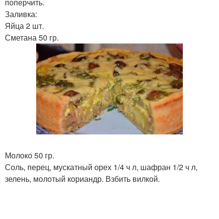
поперчить.
Заливка:
Яйца 2 шт.
Сметана 50 гр.
Молоко 50 гр.
Соль, перец, мускатный орех 1/4 ч л, шафран 1/2 ч л,
зелень, молотый кориандр. Взбить вилкой.