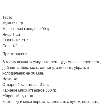
Тесто:
Мука 250 гр.
Масло слив холодное 90 гр.
Яйцо 1 шт.
Сметана 1 ст л.
Соль 1/2 ч л.
Приготовление:
В миску всыпать муку, натереть туда масло, перетереть,
добавить яйцо, соль, сметану, замесить, убрать в
холодильник на 30 мин.
Начинка:
Отварной каротфель 3 шт.
Кариное мясо отварное 300 гр.
Жареный лук 1 шт.
Картошку и мясо порезать, смешать с луком, посолить,