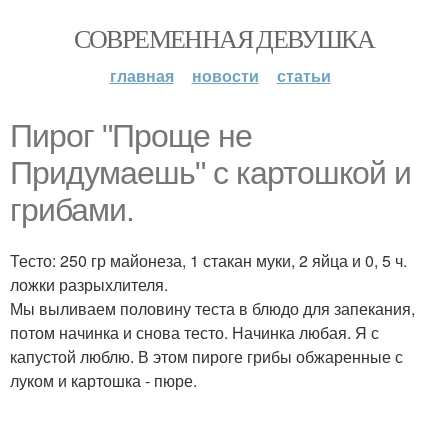
СОВРЕМЕННАЯ ДЕВУШКА
главная
новости
статьи
Пирог "Проще не
Придумаешь" с картошкой и
грибами.
Тесто: 250 гр майонеза, 1 стакан муки, 2 яйца и 0, 5 ч.
ложки разрыхлителя.
Мы выливаем половину теста в блюдо для запекания,
потом начинка и снова тесто. Начинка любая. Я с
капустой люблю. В этом пироге грибы обжаренные с
луком и картошка - пюре.