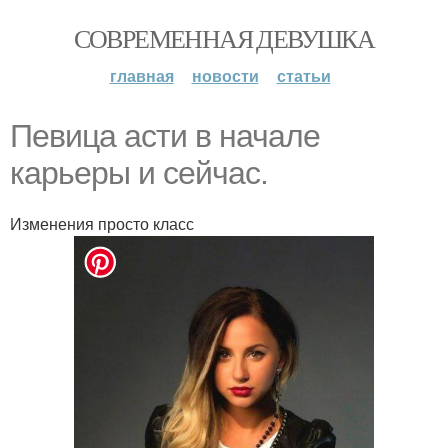
СОВРЕМЕННАЯ ДЕВУШКА
главная
новости
статьи
Певица асти в начале
карьеры и сейчас.
Изменения просто класс