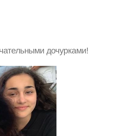
ечательными дочурками!