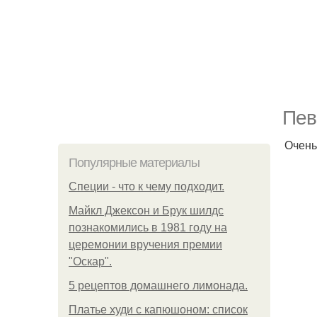
Пев
Очень
Популярные материалы
Специи - что к чему подходит.
Майкл Джексон и Брук шилдс
познакомились в 1981 году на
церемонии вручения премии
"Оскар".
5 рецептов домашнего лимонада.
Платье худи с капюшоном: список