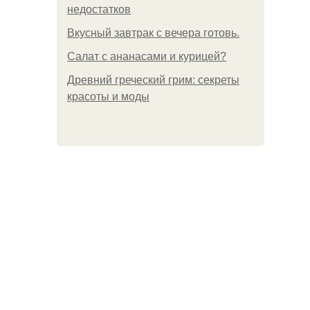
недостатков
Вкусный завтрак с вечера готовь.
Салат с ананасами и курицей?
Древний греческий грим: секреты
красоты и моды