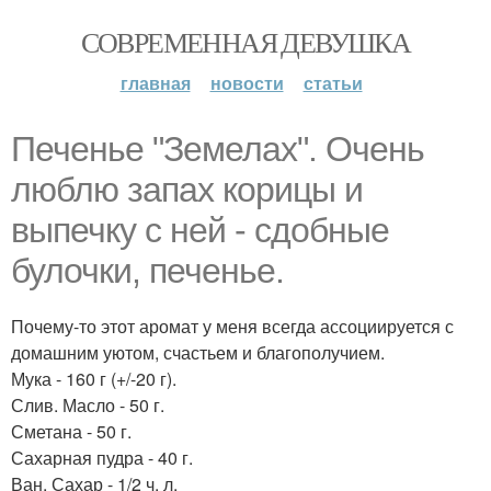
СОВРЕМЕННАЯ ДЕВУШКА
главная
новости
статьи
Печенье "Земелах". Очень
люблю запах корицы и
выпечку с ней - сдобные
булочки, печенье.
Почему-то этот аромат у меня всегда ассоциируется с
домашним уютом, счастьем и благополучием.
Мука - 160 г (+/-20 г).
Слив. Масло - 50 г.
Сметана - 50 г.
Сахарная пудра - 40 г.
Ван. Сахар - 1/2 ч. л.