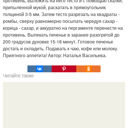
противень, выложить на него тесто и с помощью скалки,
припыленной мукой, раскатать в прямоугольник
толщиной 3-5 мм. Затем тесто разрезать на квадраты -
ромбы, сверху равномерно посыпать чередуя сахар -
корица - сахар, и аккуратно на пергаменте перенести на
противень. Выпекать печенье в заранее разогретой до
200 градусов духовке 15-18 минут. Готовое печенье
достать и охладить. Подавать к чаю, кофе или молоку.
Приятного аппетита! Автор: Наталья Васильева.
Читайте также