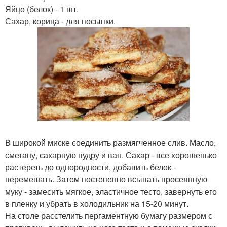
Яйцо (белок) - 1 шт.
Сахар, корица - для посыпки.
В широкой миске соединить размягченное слив. Масло,
сметану, сахарную пудру и ван. Сахар - все хорошенько
растереть до однородности, добавить белок -
перемешать. Затем постепенно всыпать просеянную
муку - замесить мягкое, эластичное тесто, завернуть его
в пленку и убрать в холодильник на 15-20 минут.
На столе расстелить пергаментную бумагу размером с