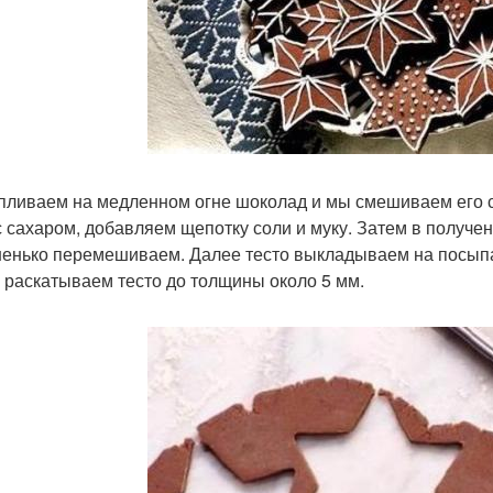
пливаем на медленном огне шоколад и мы смешиваем его 
с сахаром, добавляем щепотку соли и муку. Затем в получ
енько перемешиваем. Далее тесто выкладываем на посыпа
 раскатываем тесто до толщины около 5 мм.