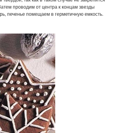
 Затем проводим от центра к концам звезды
урь, печенье помещаем в герметичную емкость.