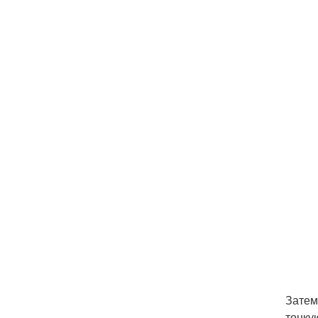
Затем
тонку