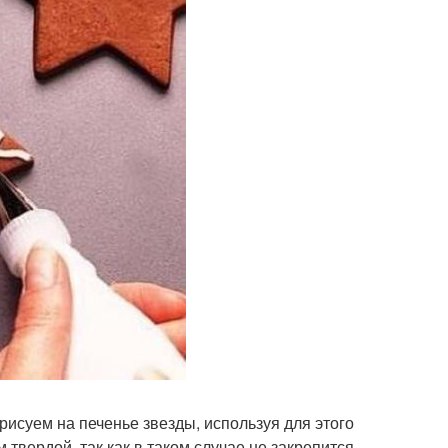
исуем на печенье звезды, используя для этого
 твердой, так как в таком случае не закрепится