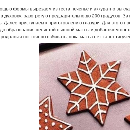
ощью формы вырезаем из теста печенье и аккуратно выклад
 в духовку, разогретую предварительно до 200 градусов. 
ь. Далее приступаем к приготовлению глазури. Для этого п
 до образования пенистой пышной массы и добавляем пост
продолжая постоянно взбивать, пока масса не станет тягуче