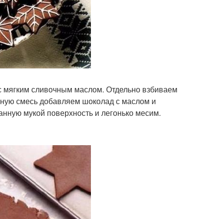
с мягким сливочным маслом. Отдельно взбиваем
енную смесь добавляем шоколад с маслом и
нную мукой поверхность и легонько месим.