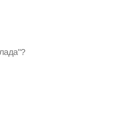
лада"?