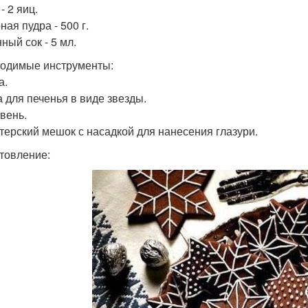
- 2 яиц.
ая пудра - 500 г.
ный сок - 5 мл.
одимые инструменты:
а.
 для печенья в виде звезды.
вень.
терский мешок с насадкой для нанесения глазури.
товление: