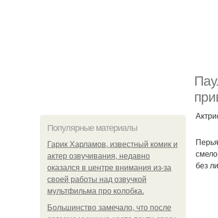
Пау
при
Актри
Популярные материалы
Перья
Гарик Харламов, известный комик и
смело
актер озвучивания, недавно
без л
оказался в центре внимания из-за
своей работы над озвучкой
мультфильма про колобка.
Большинство замечало, что после