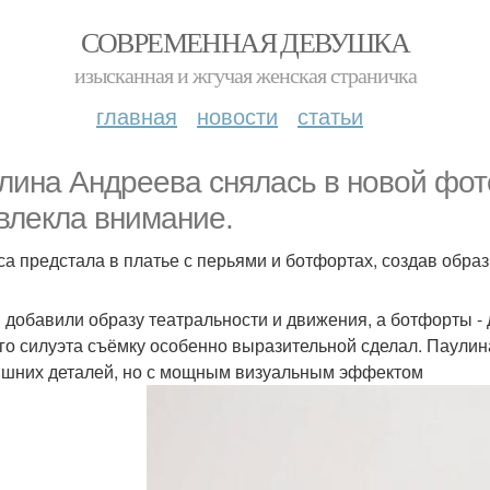
СОВРЕМЕННАЯ ДЕВУШКА
изысканная и жгучая женская страничка
главная
новости
статьи
лина Андреева снялась в новой фот
влекла внимание.
са предстала в платье с перьями и ботфортах, создав обра
 добавили образу театральности и движения, а ботфорты - 
го силуэта съёмку особенно выразительной сделал. Паулина
ишних деталей, но с мощным визуальным эффектом