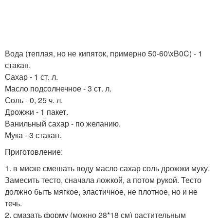
Вода (теплая, но не кипяток, примерно 50-60\xB0C) - 1
стакан.
Сахар - 1 ст. л.
Масло подсолнечное - 3 ст. л.
Соль - 0, 25 ч. л.
Дрожжи - 1 пакет.
Ванильный сахар - по желанию.
Мука - 3 стакан.
Приготовление:
1. в миске смешать воду масло сахар соль дрожжи муку.
Замесить тесто, сначала ложкой, а потом рукой. Тесто
должно быть мягкое, эластичное, не плотное, но и не
течь.
2. смазать форму (можно 28*18 см) растительным