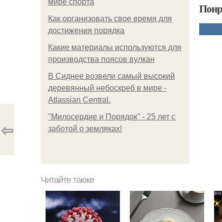
мире спорта
Понр
Как организовать свое время для
достижения порядка
Какие материалы используются для
производства поясов вулкан
В Сиднее возвели самый высокий
деревянный небоскреб в мире -
Atlassian Central.
"Милосердие и Порядок" - 25 лет с
⇦
заботой о земляках!
Читайте также