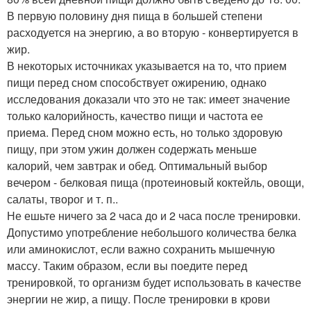
В первую половину дня пища в большей степени
расходуется на энергию, а во вторую - конвертируется в
жир.
В некоторых источниках указывается на то, что прием
пищи перед сном способствует ожирению, однако
исследования доказали что это не так: имеет значение
только калорийность, качество пищи и частота ее
приема. Перед сном можно есть, но только здоровую
пищу, при этом ужин должен содержать меньше
калорий, чем завтрак и обед. Оптимальный выбор
вечером - белковая пища (протеиновый коктейль, овощи,
салаты, творог и т. п..
Не ешьте ничего за 2 часа до и 2 часа после тренировки.
Допустимо употребление небольшого количества белка
или аминокислот, если важно сохранить мышечную
массу. Таким образом, если вы поедите перед
тренировкой, то организм будет использовать в качестве
энергии не жир, а пищу. После тренировки в крови