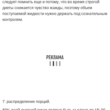
следует помнить еще и потому, что во время строгой
диеты снижается чувство жажды, поэтому объем
поступаемой жидкости нужно держать под сознательным
контролем.
7. распределение порций.
80% всей дневной пищи должно быть съедено до 18: 00.