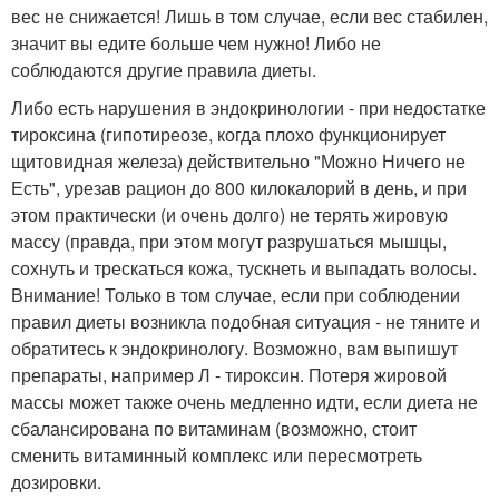
вес не снижается! Лишь в том случае, если вес стабилен,
значит вы едите больше чем нужно! Либо не
соблюдаются другие правила диеты.
Либо есть нарушения в эндокринологии - при недостатке
тироксина (гипотиреозе, когда плохо функционирует
щитовидная железа) действительно "Можно Ничего не
Есть", урезав рацион до 800 килокалорий в день, и при
этом практически (и очень долго) не терять жировую
массу (правда, при этом могут разрушаться мышцы,
сохнуть и трескаться кожа, тускнеть и выпадать волосы.
Внимание! Только в том случае, если при соблюдении
правил диеты возникла подобная ситуация - не тяните и
обратитесь к эндокринологу. Возможно, вам выпишут
препараты, например Л - тироксин. Потеря жировой
массы может также очень медленно идти, если диета не
сбалансирована по витаминам (возможно, стоит
сменить витаминный комплекс или пересмотреть
дозировки.