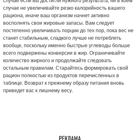
случае если вы достигли нужного результата, ни в коем
случае не увеличивайте резко калорийность вашего
рациона, иначе ваш организм начнет активно
восполнять свои жировые запасы. Вам следует
постепенно увеличивать порции до тех пор, пока вес не
станет стабильным, сладкого лучше не потреблять
вообще, поскольку именно быстрые углеводы больше
всего подвержены конверсии в жир. Ограничивайте
количество жирного и продолжайте следовать
остальным правилам. Старайтесь формировать свой
рацион полностью из продуктов перечисленных в
таблице. Возврат к прежнему образу питания вновь
приведет вас к лишнему весу.