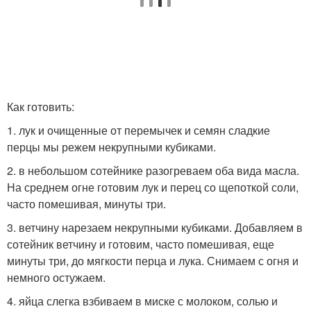
Как готовить:
1. лук и очищенные от перемычек и семян сладкие
перцы мы режем некрупными кубиками.
2. в небольшом сотейнике разогреваем оба вида масла.
На среднем огне готовим лук и перец со щепоткой соли,
часто помешивая, минуты три.
3. ветчину нарезаем некрупными кубиками. Добавляем в
сотейник ветчину и готовим, часто помешивая, еще
минуты три, до мягкости перца и лука. Снимаем с огня и
немного остужаем.
4. яйца слегка взбиваем в миске с молоком, солью и