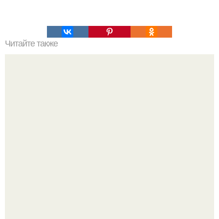
Читайте также
Шоколадно - творожное чудо!