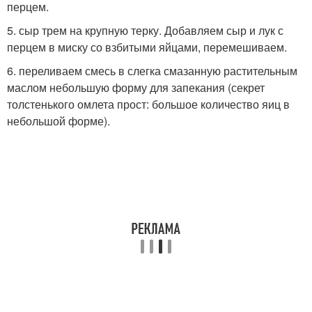
перцем.
5. сыр трем на крупную терку. Добавляем сыр и лук с
перцем в миску со взбитыми яйцами, перемешиваем.
6. переливаем смесь в слегка смазанную растительным
маслом небольшую форму для запекания (секрет
толстенького омлета прост: большое количество яиц в
небольшой форме).