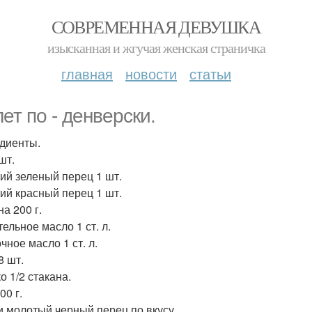
СОВРЕМЕННАЯ ДЕВУШКА
изысканная и жгучая женская страничка
главная
новости
статьи
ет по - денверски.
диенты.
шт.
ий зеленый перец 1 шт.
ий красный перец 1 шт.
а 200 г.
ельное масло 1 ст. л.
чное масло 1 ст. л.
8 шт.
о 1/2 стакана.
00 г.
и молотый черный перец по вкусу.