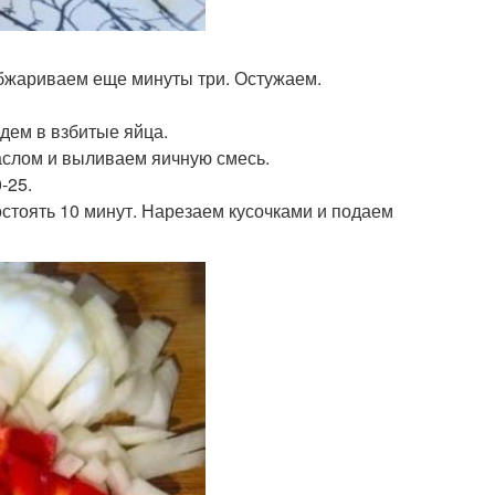
 обжариваем еще минуты три. Остужаем.
адем в взбитые яйца.
аслом и выливаем яичную смесь.
-25.
стоять 10 минут. Нарезаем кусочками и подаем