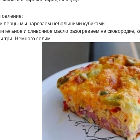
товление:
к и перцы мы нарезаем небольшими кубиками.
стительное и сливочное масло разогреваем на сковородке, 
ы три. Немного солим.