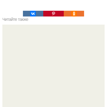
Читайте также
Очень вкусный египетский пирог.