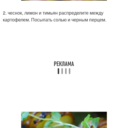
2. чеснок, лимон и тимьян распределите между
картофелем. Посыпать солью и черным перцем.