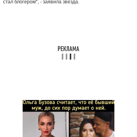
стал блогером", - заявила звезда.