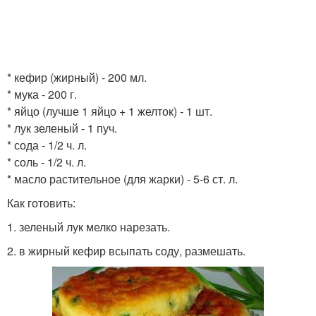
* кефир (жирный) - 200 мл.
* мука - 200 г.
* яйцо (лучше 1 яйцо + 1 желток) - 1 шт.
* лук зеленый - 1 пуч.
* сода - 1/2 ч. л.
* соль - 1/2 ч. л.
* масло растительное (для жарки) - 5-6 ст. л.
Как готовить:
1. зеленый лук мелко нарезать.
2. в жирный кефир всыпать соду, размешать.