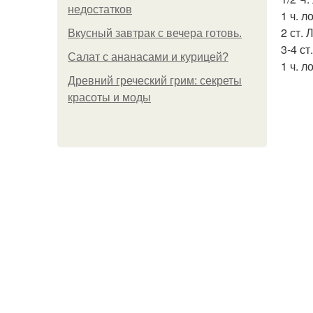
недостатков
1 ч. 
2 ст. 
Вкусный завтрак с вечера готовь.
3-4 ст
Салат с ананасами и курицей?
1 ч. л
Древний греческий грим: секреты
красоты и моды