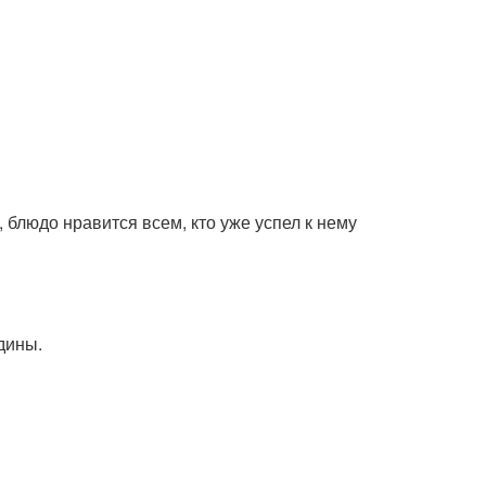
 блюдо нравится всем, кто уже успел к нему
дины.