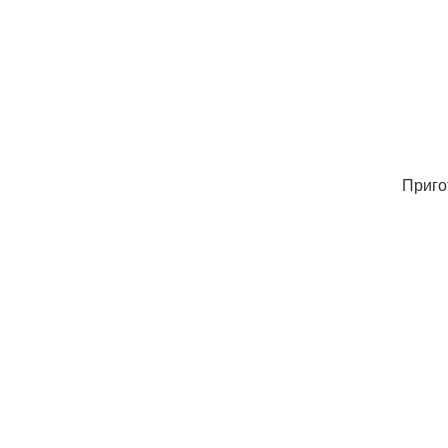
Приго