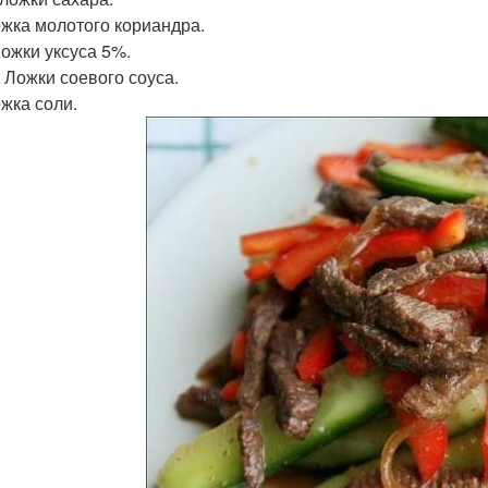
ложка молотого кориандра.
Ложки уксуса 5%.
. Ложки соевого соуса.
ожка соли.