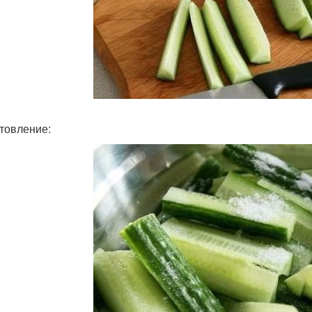
товление: