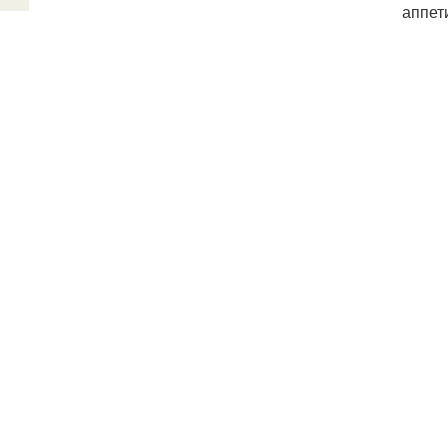
аппет