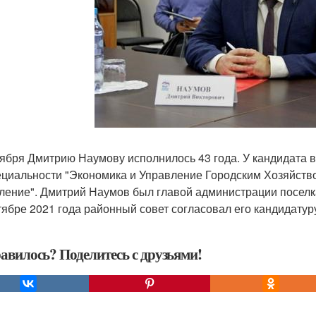
тября Дмитрию Наумову исполнилось 43 года. У кандидата 
ециальности "Экономика и Управление Городским Хозяйство
ление". Дмитрий Наумов был главой администрации поселка 
тябре 2021 года районный совет согласовал его кандидатур
авилось? Поделитесь с друзьями!