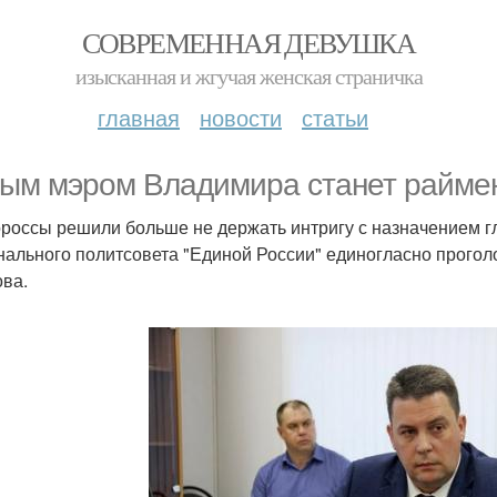
СОВРЕМЕННАЯ ДЕВУШКА
изысканная и жгучая женская страничка
главная
новости
статьи
ым мэром Владимира станет раймен
россы решили больше не держать интригу с назначением 
нального политсовета "Единой России" единогласно прогол
ва.