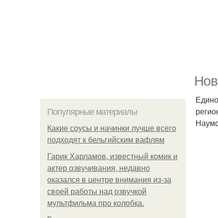
Нов
Едино
регио
Популярные материалы
Наумо
Какие соусы и начинки лучше всего
подходят к бельгийским вафлям
Гарик Харламов, известный комик и
актер озвучивания, недавно
оказался в центре внимания из-за
своей работы над озвучкой
мультфильма про колобка.