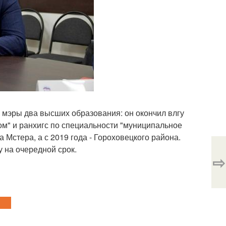
в мэры два высших образования: он окончил влгу
м" и ранхигс по специальности "муниципальное
Мстера, а с 2019 года - Гороховецкого района.
у на очередной срок.
⇨