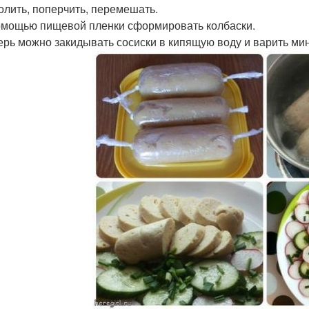
солить, поперчить, перемешать.
помощью пищевой пленки сформировать колбаски.
перь можно закидывать сосиски в кипящую воду и варить мин