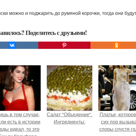
иски можно и поджарить до румяной корочки, тогда они буду
авилось? Поделитесь с друзьями!
ишь в том случае,
Салат "Объедение".
Платье, которое
сли есть в истории
Ингредиенты:
сих пор вызыв
оды идеал, то это
споры спустя го