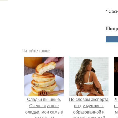
* Сос
Понр
Читайте также
Оладьи пышные.
По словам эксперта
Л
Очень вкусные
воз, у мужчин с
е
оладьи, мои самые
образованной и
м