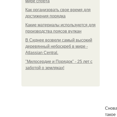
мире спорта
Как организовать свое время для
достижения порядка
Какие материалы используются для
производства поясов вулкан
В Сиднее возвели самый высокий
деревянный небоскреб в мире -
Atlassian Central.
"Милосердие и Порядок" - 25 лет с
заботой о земляках!
Снова
такое