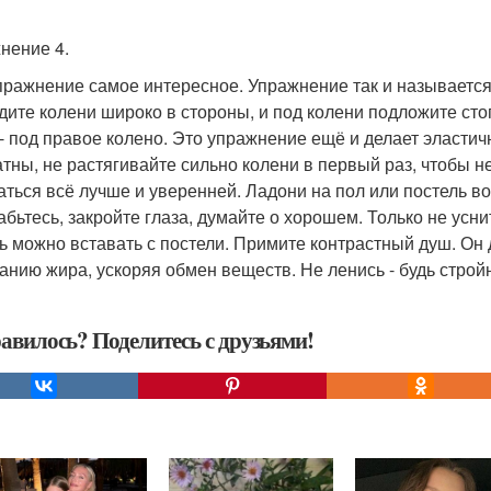
нение 4.
пражнение самое интересное. Упражнение так и называется
дите колени широко в стороны, и под колени подложите сто
 - под правое колено. Это упражнение ещё и делает эласт
атны, не растягивайте сильно колени в первый раз, чтобы н
аться всё лучше и уверенней. Ладони на пол или постель 
абьтесь, закройте глаза, думайте о хорошем. Только не усни
ь можно вставать с постели. Примите контрастный душ. Он
ганию жира, ускоряя обмен веществ. Не ленись - будь строй
авилось? Поделитесь с друзьями!