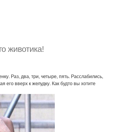
о животика!
. Раз, два, три, четыре, пять. Расслабились,
я его вверх к желудку. Как будто вы хотите