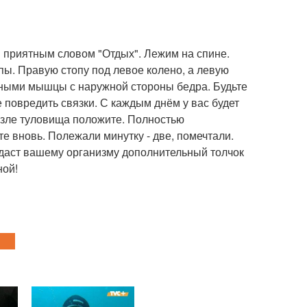
 приятным словом "Отдых". Лежим на спине.
пы. Правую стопу под левое колено, а левую
ичными мышцы с наружной стороны бедра. Будьте
е повредить связки. С каждым днём у вас будет
возле туловища положите. Полностью
те вновь. Полежали минутку - две, помечтали.
 даст вашему организму дополнительный толчок
ной!