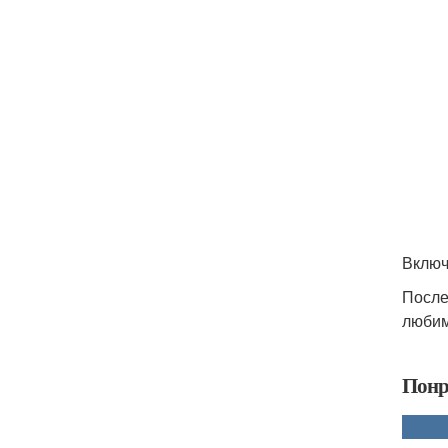
Включ
После
любим
Понр