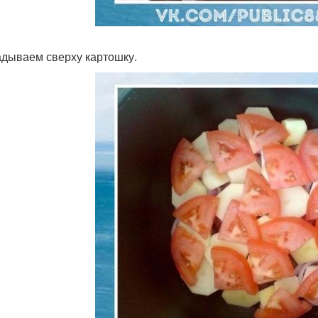
дываем сверху картошку.