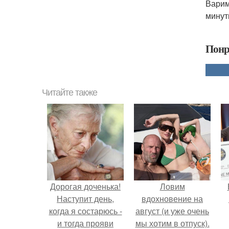
Варим
минут
Понр
Читайте также
Дорогая доченька!
Ловим
Наступит день,
вдохновение на
когда я состарюсь -
август (и уже очень
и тогда прояви
мы хотим в отпуск).