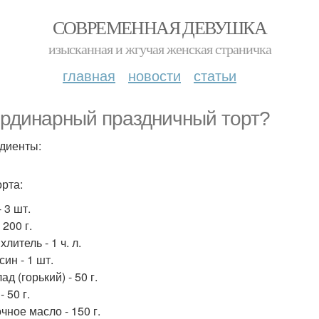
СОВРЕМЕННАЯ ДЕВУШКА
изысканная и жгучая женская страничка
главная
новости
статьи
рдинарный праздничный торт?
диенты:
орта:
 3 шт.
 200 г.
литель - 1 ч. л.
ин - 1 шт.
д (горький) - 50 г.
- 50 г.
чное масло - 150 г.