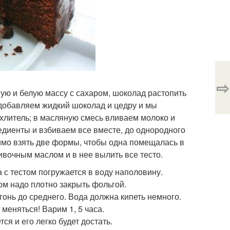
⇨
ую и белую массу с сахаром, шоколад растопить
 добавляем жидкий шоколад и цедру и мы
ыхлитель; в масляную смесь вливаем молоко и
редиенты и взбиваем все вместе, до однородного
димо взять две формы, чтобы одна помещалась в
ивочным маслом и в нее вылить все тесто.
 с тестом погружается в воду наполовину.
ом надо плотно закрыть фольгой.
онь до среднего. Вода должна кипеть немного.
меняться! Варим 1, 5 часа.
ся и его легко будет достать.