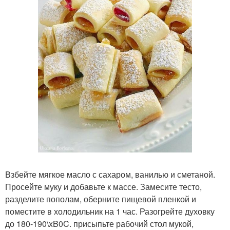
Взбейте мягкое масло с сахаром, ванилью и сметаной.
Просейте муку и добавьте к массе. Замесите тесто,
разделите пополам, оберните пищевой пленкой и
поместите в холодильник на 1 час. Разогрейте духовку
до 180-190\xB0C. присыпьте рабочий стол мукой,