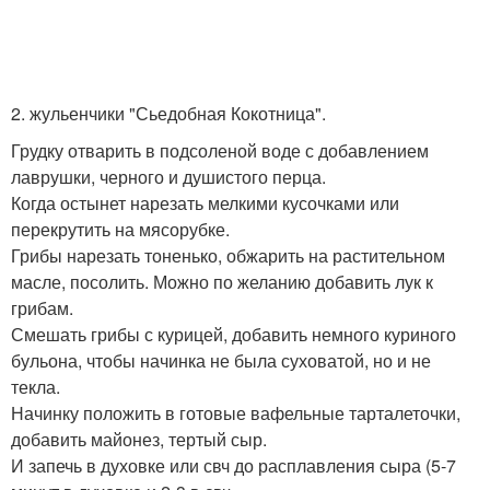
2. жульенчики "Сьедобная Кокотница".
Грудку отварить в подсоленой воде с добавлением
лаврушки, черного и душистого перца.
Когда остынет нарезать мелкими кусочками или
перекрутить на мясорубке.
Грибы нарезать тоненько, обжарить на растительном
масле, посолить. Можно по желанию добавить лук к
грибам.
Смешать грибы с курицей, добавить немного куриного
бульона, чтобы начинка не была суховатой, но и не
текла.
Начинку положить в готовые вафельные тарталеточки,
добавить майонез, тертый сыр.
И запечь в духовке или свч до расплавления сыра (5-7