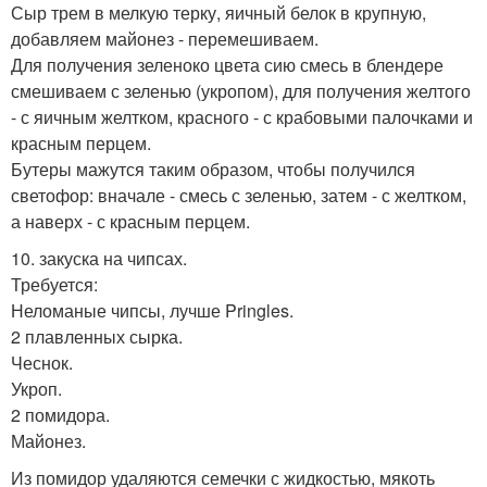
Сыр трем в мелкую терку, яичный белок в крупную,
добавляем майонез - перемешиваем.
Для получения зеленоко цвета сию смесь в блендере
смешиваем с зеленью (укропом), для получения желтого
- с яичным желтком, красного - с крабовыми палочками и
красным перцем.
Бутеры мажутся таким образом, чтобы получился
светофор: вначале - смесь с зеленью, затем - с желтком,
а наверх - с красным перцем.
10. закуска на чипсах.
Требуется:
Неломаные чипсы, лучше Pringles.
2 плавленных сырка.
Чеснок.
Укроп.
2 помидора.
Майонез.
Из помидор удаляются семечки с жидкостью, мякоть