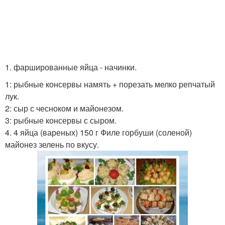
1. фаршированные яйца - начинки.
1: рыбные консервы намять + порезать мелко репчатый
лук.
2: сыр с чесноком и майонезом.
3: рыбные консервы с сыром.
4. 4 яйца (вареных) 150 г Филе горбуши (соленой)
майонез зелень по вкусу.