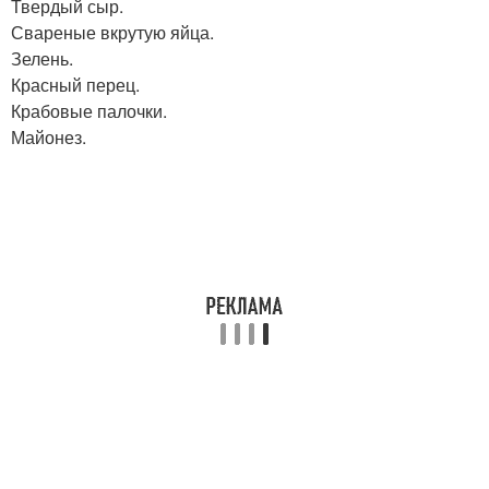
Твердый сыр.
Свареные вкрутую яйца.
Зелень.
Красный перец.
Крабовые палочки.
Майонез.