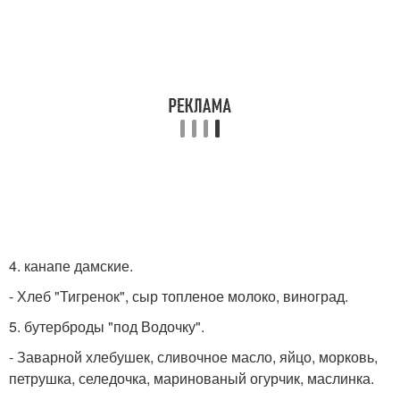
4. канапе дамские.
- Хлеб "Тигренок", сыр топленое молоко, виноград.
5. бутерброды "под Водочку".
- Заварной хлебушек, сливочное масло, яйцо, морковь,
петрушка, селедочка, маринованый огурчик, маслинка.