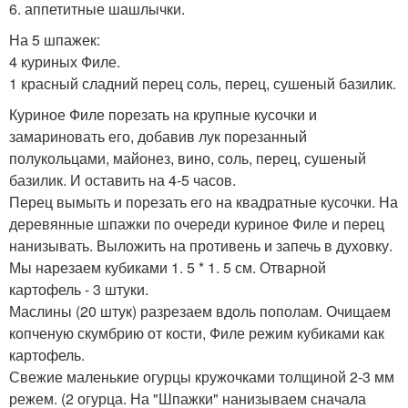
6. аппетитные шашлычки.
На 5 шпажек:
4 куриных Филе.
1 красный сладний перец соль, перец, сушеный базилик.
Куриное Филе порезать на крупные кусочки и
замариновать его, добавив лук порезанный
полукольцами, майонез, вино, соль, перец, сушеный
базилик. И оставить на 4-5 часов.
Перец вымыть и порезать его на квадратные кусочки. На
деревянные шпажки по очереди куриное Филе и перец
нанизывать. Выложить на противень и запечь в духовку.
Мы нарезаем кубиками 1. 5 * 1. 5 см. Отварной
картофель - 3 штуки.
Маслины (20 штук) разрезаем вдоль пополам. Очищаем
копченую скумбрию от кости, Филе режим кубиками как
картофель.
Свежие маленькие огурцы кружочками толщиной 2-3 мм
режем. (2 огурца. На "Шпажки" нанизываем сначала