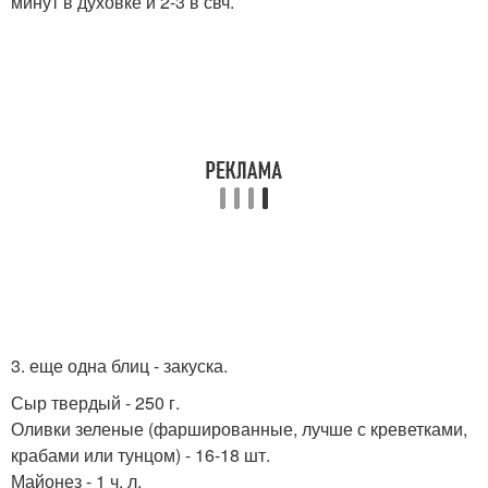
минут в духовке и 2-3 в свч.
3. еще одна блиц - закуска.
Сыр твердый - 250 г.
Оливки зеленые (фаршированные, лучше с креветками,
крабами или тунцом) - 16-18 шт.
Майонез - 1 ч. л.