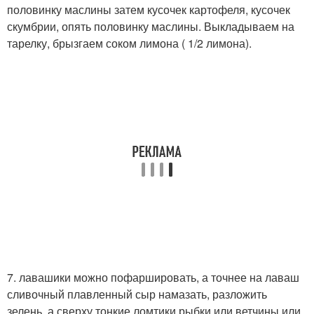
половинку маслины затем кусочек картофеля, кусочек
скумбрии, опять половинку маслины. Выкладываем на
тарелку, брызгаем соком лимона ( 1/2 лимона).
7. лавашики можно пофаршировать, а точнее на лаваш
сливочный плавленный сыр намазать, разложить
зелень, а сверху тонкие ломтики рыбки или ветчины или