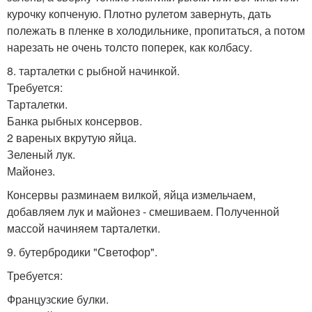
курочку копченую. Плотно рулетом завернуть, дать
полежать в пленке в холодильнике, пропитаться, а потом
нарезать не очень толсто поперек, как колбасу.
8. тарталетки с рыбной начинкой.
Требуется:
Тарталетки.
Банка рыбных консервов.
2 вареных вкрутую яйца.
Зеленый лук.
Майонез.
Консервы разминаем вилкой, яйца измельчаем,
добавляем лук и майонез - смешиваем. Полученной
массой начиняем тарталетки.
9. бутербродики "Светофор".
Требуется:
Французские булки.