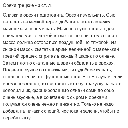
Орехи грецкие - 3 ст. л.
Оливки и орехи подготовить. Орехи измельчить. Сыр
натереть на мелкой терке, добавить всего ложечку
майонеза и перемешать. Майонез нужен только для
придания массе легкой вязкости, но при этом сырная
масса должна оставаться воздушной, не тяжелой. Из
сырной массы скатать шарики величиной с маленький
грецкий орешек, спрятав в каждый шарик по оливке.
Затем плотно скатанные шарики обвалять в орехах.
Подавать лучше со шпажками, так удобнее кушать,
особенно, если это фуршетный стол. В том случае, если
время позволяет, то поставить готовую закуску на час в
холодильник, фаршированные оливки сами по себе
очень вкусные, а в сочетании с сыром и орехами
получается очень нежно и пикантно. Только не надо
добавлять никаких специй, чеснока и зелени, чтобы не
перебить вкус.