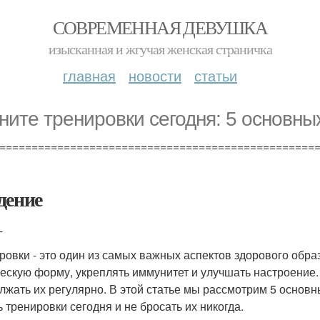
СОВРЕМЕННАЯ ДЕВУШКА
изысканная и жгучая женская страничка
главная
новости
статьи
ните тренировки сегодня: 5 основн
=================================================
дение
-
ровки - это один из самых важных аспектов здорового обр
ескую форму, укреплять иммунитет и улучшать настроение. 
лжать их регулярно. В этой статье мы рассмотрим 5 основ
ь тренировки сегодня и не бросать их никогда.