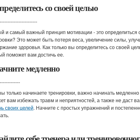
Определитесь со своей целью
------------------------
й и самый важный принцип мотивации - это определиться со
ровки? Это может быть потеря веса, увеличение силы, ул
ржание здоровья. Как только вы определитесь со своей цел
ый поможет вам достичь ее.
Начните медленно
-------------
вы только начинаете тренировки, важно начинать медленно 
ет вам избежать травм и неприятностей, а также не даст ва
чь своих целей
. Начните с простых упражнений и постепенн
ать.
Найдите себе тренера или тренировочно