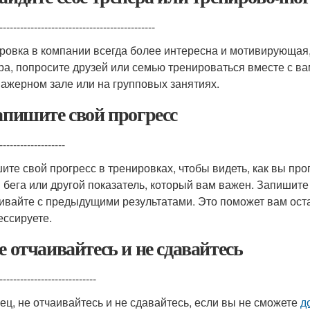
---------------------------------------------
ровка в компании всегда более интересна и мотивирующая,
ра, попросите друзей или семью тренироваться вместе с в
нажерном зале или на групповых занятиях.
Запишите свой прогресс
-------------------
ите свой прогресс в тренировках, чтобы видеть, как вы про
 бега или другой показатель, который вам важен. Запишите
ивайте с предыдущими результатами. Это поможет вам оста
ессируете.
Не отчаивайтесь и не сдавайтесь
----------------------------
ец, не отчаивайтесь и не сдавайтесь, если вы не сможете
д