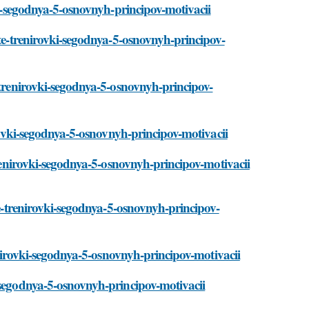
vki-segodnya-5-osnovnyh-principov-motivacii
ite-trenirovki-segodnya-5-osnovnyh-principov-
-trenirovki-segodnya-5-osnovnyh-principov-
irovki-segodnya-5-osnovnyh-principov-motivacii
trenirovki-segodnya-5-osnovnyh-principov-motivacii
te-trenirovki-segodnya-5-osnovnyh-principov-
renirovki-segodnya-5-osnovnyh-principov-motivacii
-segodnya-5-osnovnyh-principov-motivacii