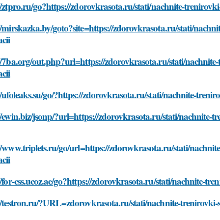
//ztpro.ru/go?https://zdorovkrasota.ru/stati/nachnite-treniro
//mirskazka.by/goto?site=https://zdorovkrasota.ru/stati/nachn
cii
//7ba.org/out.php?url=https://zdorovkrasota.ru/stati/nachnite
cii
//ufoleaks.su/go/?https://zdorovkrasota.ru/stati/nachnite-tren
//ewin.biz/jsonp/?url=https://zdorovkrasota.ru/stati/nachnite-
//www.triplets.ru/go/url=https://zdorovkrasota.ru/stati/nachni
cii
//for-css.ucoz.ae/go?https://zdorovkrasota.ru/stati/nachnite-t
//testron.ru/?URL=zdorovkrasota.ru/stati/nachnite-trenirovki