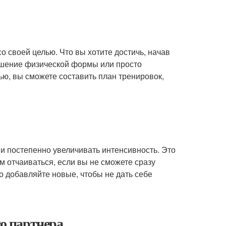
 своей целью. Что вы хотите достичь, начав
учшение физической формы или просто
ью, вы сможете составить план тренировок,
и постепенно увеличивать интенсивность. Это
м отчаиваться, если вы не сможете сразу
о добавляйте новые, чтобы не дать себе
го партнера