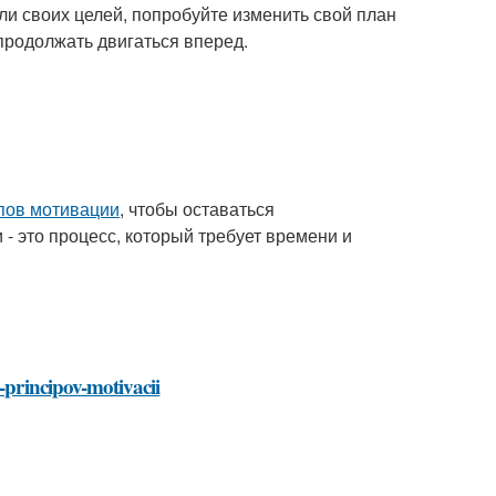
ли своих целей, попробуйте изменить свой план
 продолжать двигаться вперед.
пов мотивации
, чтобы оставаться
и - это процесс, который требует времени и
-principov-motivacii