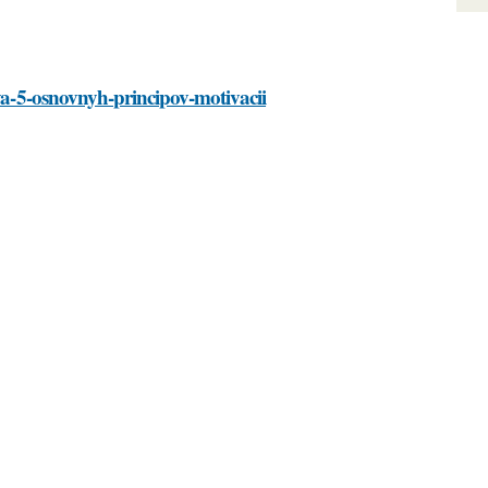
nya-5-osnovnyh-principov-motivacii