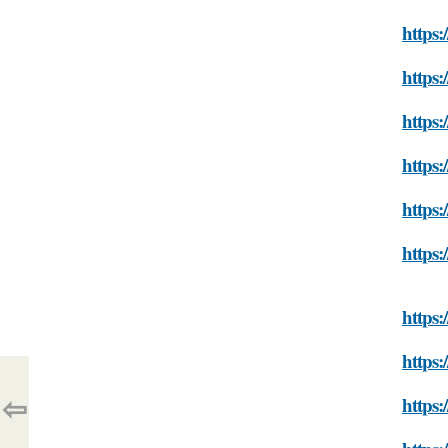
https:
https:
https:
https:
https
https:
https
https:
⇦
https: