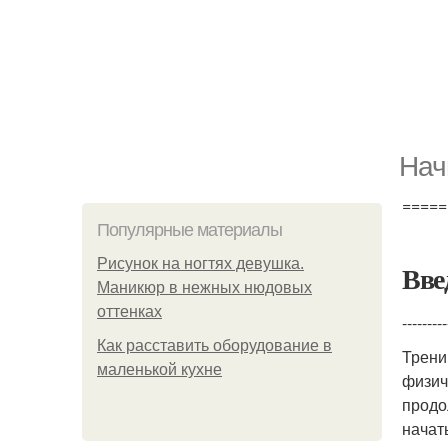
Нач
=====
Популярные материалы
Рисунок на ногтях девушка.
Вве
Маникюр в нежных нюдовых
оттенках
---------
Как расставить оборудование в
Трени
маленькой кухне
физич
продо
начат