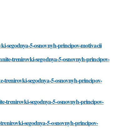
irovki-segodnya-5-osnovnyh-principov-motivacii
achnite-trenirovki-segodnya-5-osnovnyh-principov-
nite-trenirovki-segodnya-5-osnovnyh-principov-
ite-trenirovki-segodnya-5-osnovnyh-principov-
e-trenirovki-segodnya-5-osnovnyh-principov-