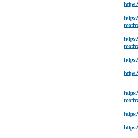
https:
https:
motiva
https:
motiva
https:
https:
https:
motiva
https:
https: