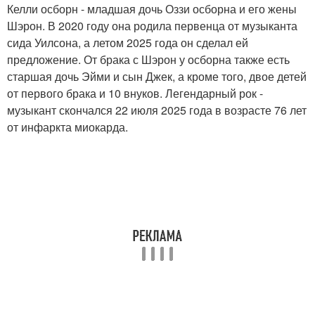
Келли осборн - младшая дочь Оззи осборна и его жены
Шэрон. В 2020 году она родила первенца от музыканта
сида Уилсона, а летом 2025 года он сделал ей
предложение. От брака с Шэрон у осборна также есть
старшая дочь Эйми и сын Джек, а кроме того, двое детей
от первого брака и 10 внуков. Легендарный рок -
музыкант скончался 22 июля 2025 года в возрасте 76 лет
от инфаркта миокарда.