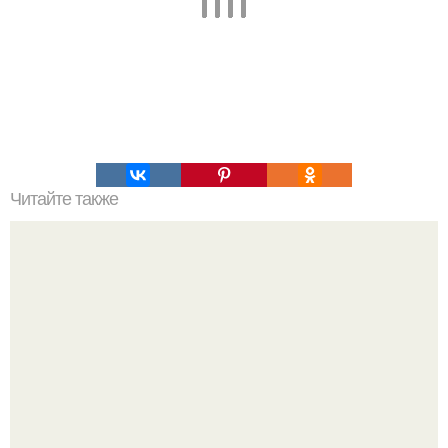
Читайте также
Шоколадные блинчики на молоке.