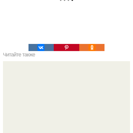
Читайте также
Тренд видоизменился на яркие колготки!