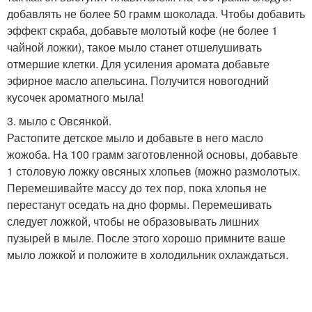
добавлять не более 50 грамм шоколада. Чтобы добавить
эффект скраба, добавьте молотый кофе (не более 1
чайной ложки), такое мыло станет отшелушивать
отмершие клетки. Для усиления аромата добавьте
эфирное масло апельсина. Получится новогодний
кусочек ароматного мыла!
3. мыло с Овсянкой.
Растопите детское мыло и добавьте в него масло
жожоба. На 100 грамм заготовленной основы, добавьте
1 столовую ложку овсяных хлопьев (можно размолотых.
Перемешивайте массу до тех пор, пока хлопья не
перестанут оседать на дно формы. Перемешивать
следует ложкой, чтобы не образовывать лишних
пузырей в мыле. После этого хорошо примните ваше
мыло ложкой и положите в холодильник охлаждаться.