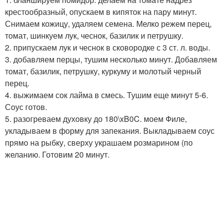
крестообразный, опускаем в кипяток на пару минут.
Снимаем кожицу, удаляем семена. Мелко режем перец,
томат, шинкуем лук, чеснок, базилик и петрушку.
2. припускаем лук и чеснок в сковородке с 3 ст. л. воды.
3. добавляем перцы, тушим несколько минут. Добавляем
томат, базилик, петрушку, куркуму и молотый черный
перец.
4. выжимаем сок лайма в смесь. Тушим еще минут 5-6.
Соус готов.
5. разогреваем духовку до 180\xB0C. моем Филе,
укладываем в форму для запекания. Выкладываем соус
прямо на рыбку, сверху украшаем розмарином (по
желанию. Готовим 20 минут.