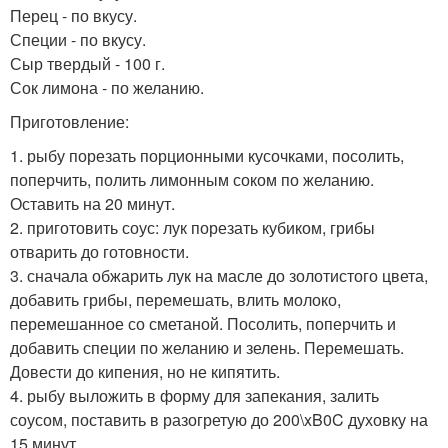
Перец - по вкусу.
Специи - по вкусу.
Сыр твердый - 100 г.
Сок лимона - по желанию.
Приготовление:
1. рыбу порезать порционными кусочками, посолить,
поперчить, полить лимонным соком по желанию.
Оставить на 20 минут.
2. приготовить соус: лук порезать кубиком, грибы
отварить до готовности.
3. сначала обжарить лук на масле до золотистого цвета,
добавить грибы, перемешать, влить молоко,
перемешанное со сметаной. Посолить, поперчить и
добавить специи по желанию и зелень. Перемешать.
Довести до кипения, но не кипятить.
4. рыбу выложить в форму для запекания, залить
соусом, поставить в разогретую до 200\xB0C духовку на
15 минут.