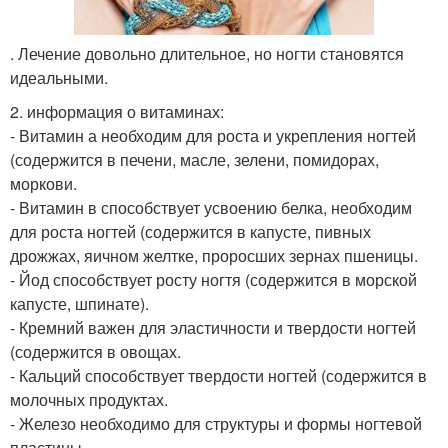
. Лечение довольно длительное, но ногти становятся
идеальными.
2. информация о витаминах:
- Витамин а необходим для роста и укрепления ногтей
(содержится в печени, масле, зелени, помидорах,
моркови.
- Витамин в способствует усвоению белка, необходим
для роста ногтей (содержится в капусте, пивных
дрожжах, яичном желтке, проросших зернах пшеницы.
- Йод способствует росту ногтя (содержится в морской
капусте, шпинате).
- Кремний важен для эластичности и твердости ногтей
(содержится в овощах.
- Кальций способствует твердости ногтей (содержится в
молочных продуктах.
- Железо необходимо для структуры и формы ногтевой
пластины.