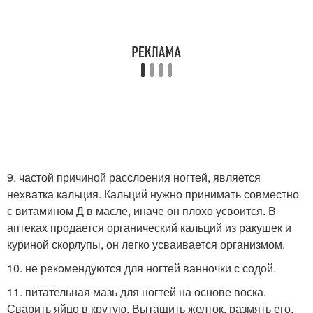
9. частой причиной расслоения ногтей, является
нехватка кальция. Кальций нужно принимать совместно
с витамином Д в масле, иначе он плохо усвоится. В
аптеках продается органический кальций из ракушек и
куриной скорлупы, он легко усваивается организмом.
10. не рекомендуются для ногтей ванночки с содой.
11. питательная мазь для ногтей на основе воска.
Сварить яйцо в крутую. Вытащить желток, размять его.