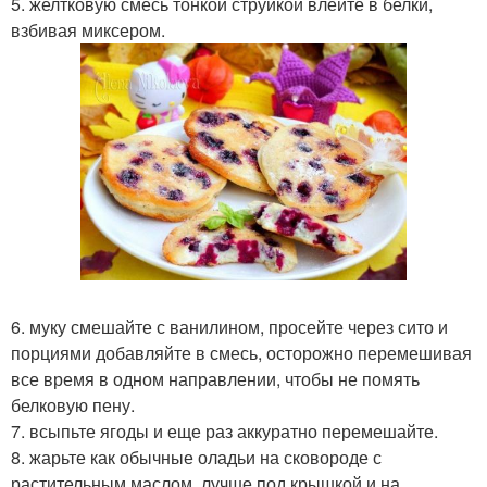
5. желтковую смесь тонкой струйкой влейте в белки,
взбивая миксером.
6. муку смешайте с ванилином, просейте через сито и
порциями добавляйте в смесь, осторожно перемешивая
все время в одном направлении, чтобы не помять
белковую пену.
7. всыпьте ягоды и еще раз аккуратно перемешайте.
8. жарьте как обычные оладьи на сковороде с
растительным маслом, лучше под крышкой и на