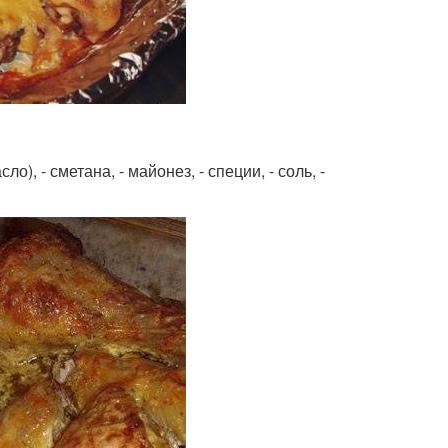
о), - сметана, - майонез, - специи, - соль, -