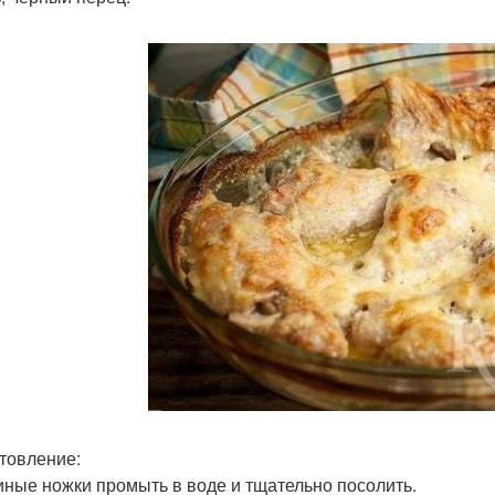
товление:
риные ножки промыть в воде и тщательно посолить.