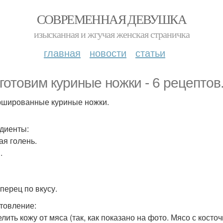
СОВРЕМЕННАЯ ДЕВУШКА
изысканная и жгучая женская страничка
главная
новости
статьи
готовим куриные ножки - 6 рецептов
ршированные куриные ножки.
диенты:
ая голень.
.
перец по вкусу.
товление:
елить кожу от мяса (так, как показано на фото. Мясо с косточ