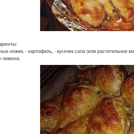
диенты:
ные ножки, - картофель, - кусочек сала (или растительное масл
у лимона.