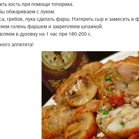
ить кость при помощи топорика.
ибы обжариваем с луком.
са, грибов, лука сделать фарш. Натереть сыр и замесить в 
яем голень фаршем и закрепляем шпажкой.
вляем в духовку на 1 час при 180-200 с.
ного аппетита!