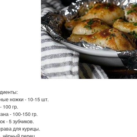
диенты:
ные ножки - 10-15 шт.
- 100 гр.
ана - 100-150 гр.
ок - 5 зубчиков.
права для курицы.
ь, чёрный перец.