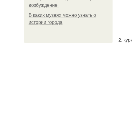
возбуждение.
В каких музеях можно узнать о
истории города
2. ку