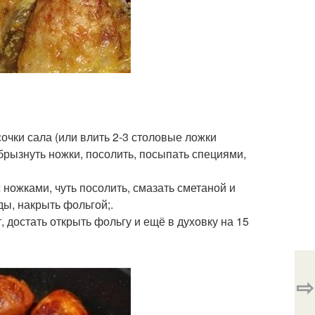
сочки сала (или влить 2-3 столовые ложки
брызнуть ножки, посолить, посыпать специями,
ножками, чуть посолить, смазать сметаной и
ы, накрыть фольгой;.
т, достать открыть фольгу и ещё в духовку на 15
⇨