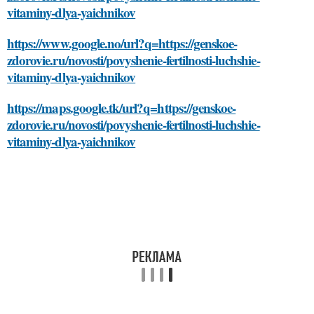
vitaminy-dlya-yaichnikov
https://www.google.no/url?q=https://genskoe-
zdorovie.ru/novosti/povyshenie-fertilnosti-luchshie-
vitaminy-dlya-yaichnikov
https://maps.google.tk/url?q=https://genskoe-
zdorovie.ru/novosti/povyshenie-fertilnosti-luchshie-
vitaminy-dlya-yaichnikov