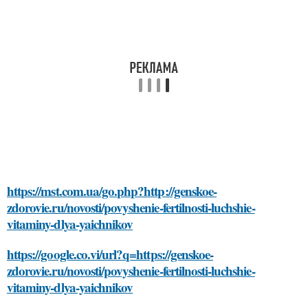
https://mst.com.ua/go.php?http://genskoe-
zdorovie.ru/novosti/povyshenie-fertilnosti-luchshie-
vitaminy-dlya-yaichnikov
https://google.co.vi/url?q=https://genskoe-
zdorovie.ru/novosti/povyshenie-fertilnosti-luchshie-
vitaminy-dlya-yaichnikov