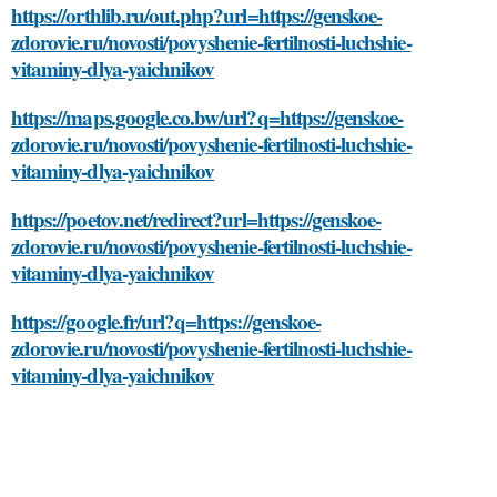
https://orthlib.ru/out.php?url=https://genskoe-
zdorovie.ru/novosti/povyshenie-fertilnosti-luchshie-
vitaminy-dlya-yaichnikov
https://maps.google.co.bw/url?q=https://genskoe-
zdorovie.ru/novosti/povyshenie-fertilnosti-luchshie-
vitaminy-dlya-yaichnikov
https://poetov.net/redirect?url=https://genskoe-
zdorovie.ru/novosti/povyshenie-fertilnosti-luchshie-
vitaminy-dlya-yaichnikov
https://google.fr/url?q=https://genskoe-
zdorovie.ru/novosti/povyshenie-fertilnosti-luchshie-
vitaminy-dlya-yaichnikov