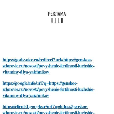
https://godsvoice.ru/redirect?url=https://genskoe-
zdorovie.ru/novosti/povyshenie-fertilnosti-luchshie-
vitaminy-dlya-yaichnikov
https://google.info/url?q=https://genskoe-
zdorovie.ru/novosti/povyshenie-fertilnosti-luchshie-
vitaminy-dlya-yaichnikov
https://clients1.google.sc/url?q=https://genskoe-
zdorovie.ru/novosti/povyshenie-fertilnosti-luchshie-