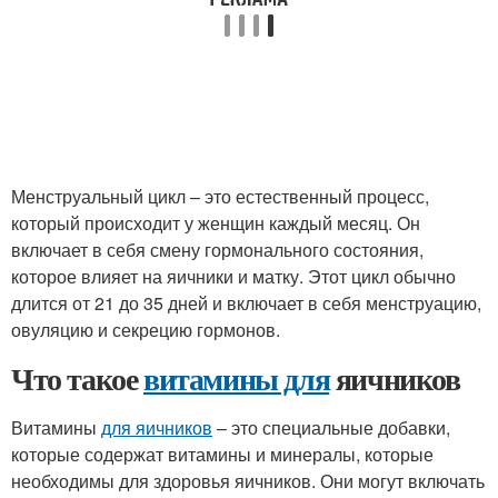
Менструальный цикл – это естественный процесс,
который происходит у женщин каждый месяц. Он
включает в себя смену гормонального состояния,
которое влияет на яичники и матку. Этот цикл обычно
длится от 21 до 35 дней и включает в себя менструацию,
овуляцию и секрецию гормонов.
Что такое
витамины для
яичников
Витамины
для яичников
– это специальные добавки,
которые содержат витамины и минералы, которые
необходимы для здоровья яичников. Они могут включать