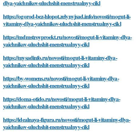
dlya-yaichnikov-uluchshit-menstrualnyy-cikl
https://ogorod-bez-hlopot.zelynyjsad.info/novosti/mogut-li-
vitaminy-dlya-yaichnikov-uluchshit-menstrualnyy-cikl
https://mdmstroyproekt.ru/novosti/mogut-li-vitaminy-dlya-
yaichnikov-uluchshit-menstrualnyy-cikl
https://mysadinfo.ru/novosti/mogut-li-vitaminy-dlya-
yaichnikov-uluchshit-menstrualnyy-cikl
https://by-womens.ru/novosti/mogut-li-vitaminy-dlya-
yaichnikov-uluchshit-menstrualnyy-cikl
https://doma-otido.ru/novosti/mogut-li-vitaminy-dlya-
yaichnikov-uluchshit-menstrualnyy-cikl
https://idealnaya-figura.ru/novosti/mogut-li-vitaminy-dlya-
yaichnikov-uluchshit-menstrualnyy-cikl