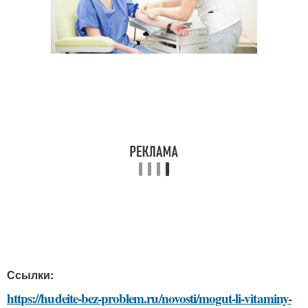
Ссылки:
https://hudeite-bez-problem.ru/novosti/mogut-li-vitaminy-