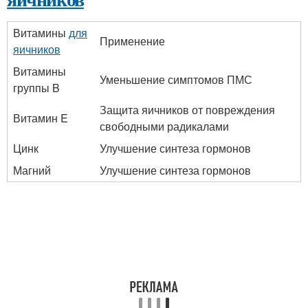
Витамины
для
Применение
яичников
Витамины
Уменьшение симптомов ПМС
группы B
Защита яичников от повреждения
Витамин E
свободными радикалами
Цинк
Улучшение синтеза гормонов
Магний
Улучшение синтеза гормонов