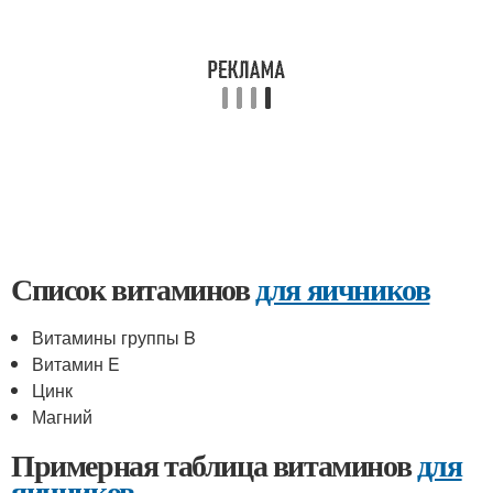
Список витаминов
для яичников
Витамины группы B
Витамин E
Цинк
Магний
Примерная таблица витаминов
для
яичников