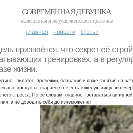
СОВРЕМЕННАЯ ДЕВУШКА
изысканная и жгучая женская страничка
главная
новости
статьи
ель признаётся, что секрет её строй
атывающих тренировках, а в регуля
азе жизни.
рутине - пилатес, пробежки, плавание и даже занятия на бат
альные продукты, старается не есть тяжёлую пищу по вече
шнего стресса. По её словам, главное - оставаться активно
ния, а не доводить себя до изнеможения