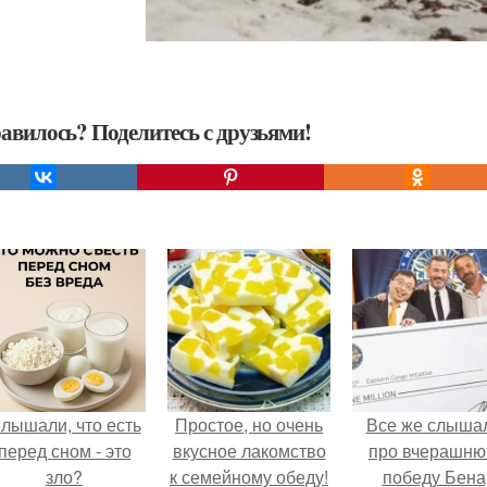
авилось? Поделитесь с друзьями!
лышали, что есть
Простое, но очень
Все же слыша
перед сном - это
вкусное лакомство
про вчерашн
зло?
к семейному обеду!
победу Бена