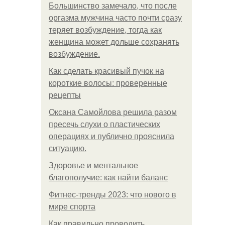
Большинство замечало, что после
оргазма мужчина часто почти сразу
теряет возбуждение, тогда как
женщина может дольше сохранять
возбуждение.
Как сделать красивый пучок на
короткие волосы: проверенные
рецепты
Оксана Самойлова решила разом
пресечь слухи о пластических
операциях и публично прояснила
ситуацию.
Здоровье и ментальное
благополучие: как найти баланс
Фитнес-тренды 2023: что нового в
мире спорта
Как правильно проводить