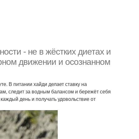
ности - не в жёстких диетах и
рном движении и осознанном
уте. В питании хайди делает ставку на
рам, следит за водным балансом и бережёт себя
й каждый день и получать удовольствие от