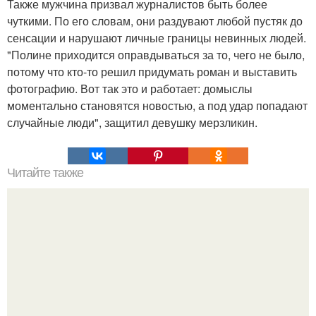
Также мужчина призвал журналистов быть более
чуткими. По его словам, они раздувают любой пустяк до
сенсации и нарушают личные границы невинных людей.
"Полине приходится оправдываться за то, чего не было,
потому что кто-то решил придумать роман и выставить
фотографию. Вот так это и работает: домыслы
моментально становятся новостью, а под удар попадают
случайные люди", защитил девушку мерзликин.
Читайте также
Простые прически с невидимками для коротких волос: