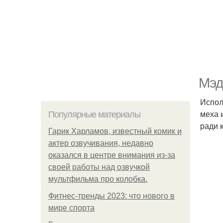
Мэд
Испол
меха 
Популярные материалы
ради 
Гарик Харламов, известный комик и
актер озвучивания, недавно
оказался в центре внимания из-за
своей работы над озвучкой
мультфильма про колобка.
Фитнес-тренды 2023: что нового в
мире спорта