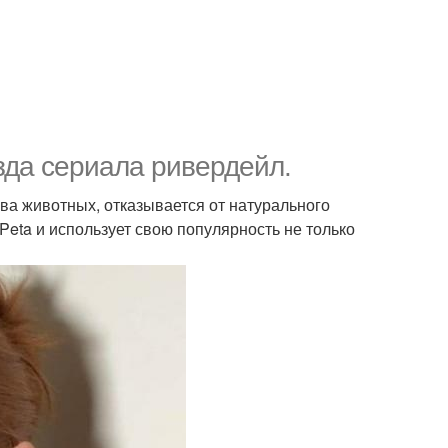
зда сериала ривердейл.
ва животных, отказывается от натурального
Peta и использует свою популярность не только