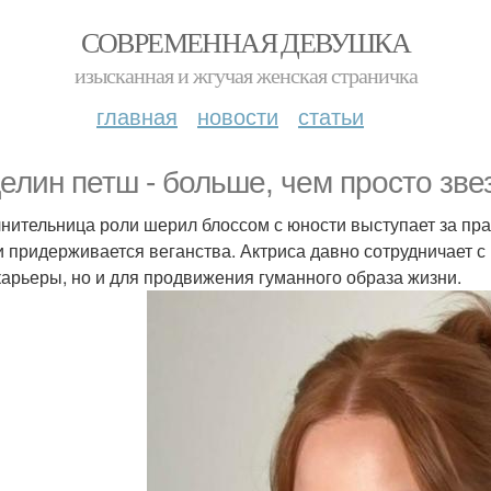
СОВРЕМЕННАЯ ДЕВУШКА
изысканная и жгучая женская страничка
главная
новости
статьи
елин петш - больше, чем просто зве
нительница роли шерил блоссом с юности выступает за пра
и придерживается веганства. Актриса давно сотрудничает с 
карьеры, но и для продвижения гуманного образа жизни.