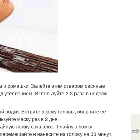
ы и ромашки. Залейте этим отваром овсяные
од утеплением. Используйте 2-3 раза в неделю.
ой водки. Вотрите в кожу головы, оберните ее
зуйте маску раз в 2 дня.
айную ложку сока алоэ, 1 чайную ложку
⇨
 перемешайте и нанесите на голову на 30 минут.