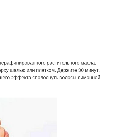
 нерафинированного растительного масла.
ерху шалью или платком. Держите 30 минут,
ьшего эффекта сполоснуть волосы лимонной