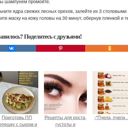
ы шампунем промойте.
ьчите ядра свежих лесных орехов, залейте их 3 столовым
ите маску на кожу головы на 30 минут, обернув пленкой и т
авилось? Поделитесь с друзьями!
Приготовь ПП
Рецепты для роста,
-"Пчела, пчела 
епешку с сыром и
густоты и