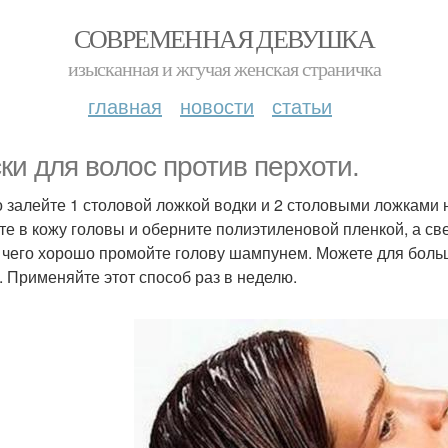
СОВРЕМЕННАЯ ДЕВУШКА
изысканная и жгучая женская страничка
главная
новости
статьи
ки для волос против перхоти.
о залейте 1 столовой ложкой водки и 2 столовыми ложками
те в кожу головы и оберните полиэтиленовой пленкой, а св
 чего хорошо промойте голову шампунем. Можете для бол
. Применяйте этот способ раз в неделю.