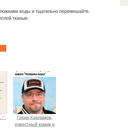
и ложками воды и тщательно перемешайте.
еплой тканью.
…".
Гарик Харламов,
известный комик и