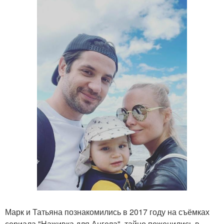
Марк и Татьяна познакомились в 2017 году на съёмках
сериала "Наживка для Ангела", тайно поженились в