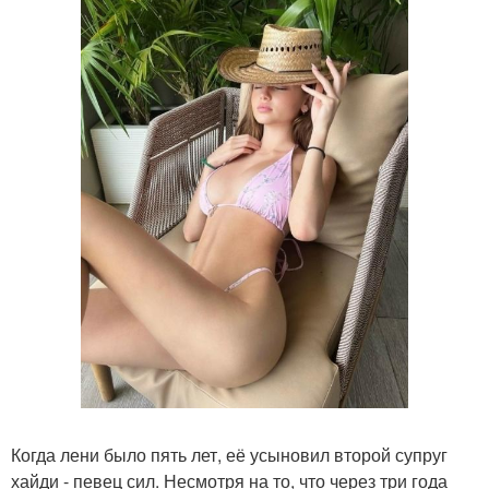
Когда лени было пять лет, её усыновил второй супруг
хайди - певец сил. Несмотря на то, что через три года