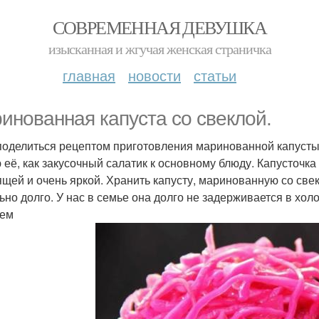
СОВРЕМЕННАЯ ДЕВУШКА
изысканная и жгучая женская страничка
главная
новости
статьи
инованная капуста со свеклой.
поделиться рецептом приготовления маринованной капусты с
 её, как закусочный салатик к основному блюду. Капусточка 
ящей и очень яркой. Хранить капусту, маринованную со свек
ьно долго. У нас в семье она долго не задерживается в холо
аем