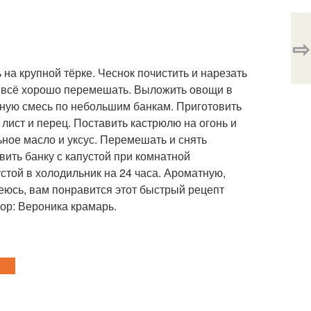
⇨
 на крупной тёрке. Чеснок почистить и нарезать
ок, всё хорошо перемешать. Выложить овощи в
щную смесь по небольшим банкам. Приготовить
 лист и перец. Поставить кастрюлю на огонь и
льное масло и уксус. Перемешать и снять
ить банку с капустой при комнатной
стой в холодильник на 24 часа. Ароматную,
деюсь, вам понравится этот быстрый рецепт
ор: Вероника крамарь.