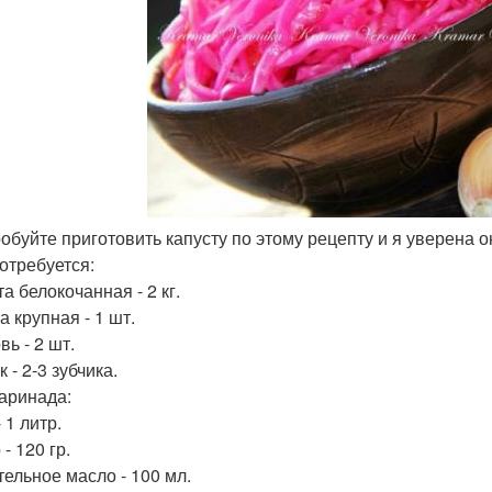
робуйте приготовить капусту по этому рецепту и я уверена о
отребуется:
а белокочанная - 2 кг.
а крупная - 1 шт.
ь - 2 шт.
 - 2-3 зубчика.
аринада:
 1 литр.
- 120 гр.
тельное масло - 100 мл.