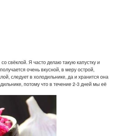
о свёклой. Я часто делаю такую капустку и
получается очень вкусной, в меру острой,
лой, следует в холодильнике, да и хранится она
дильнике, потому что в течение 2-3 дней мы её