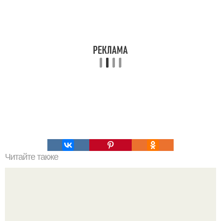
Читайте также