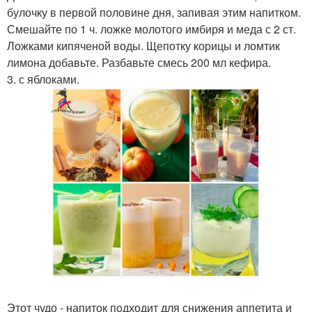
булочку в первой половине дня, запивая этим напитком.
Смешайте по 1 ч. ложке молотого имбиря и меда с 2 ст.
Ложками кипяченой воды. Щепотку корицы и ломтик
лимона добавьте. Разбавьте смесь 200 мл кефира.
3. с яблоками.
Этот чудо - напиток подходит для снижения аппетита и