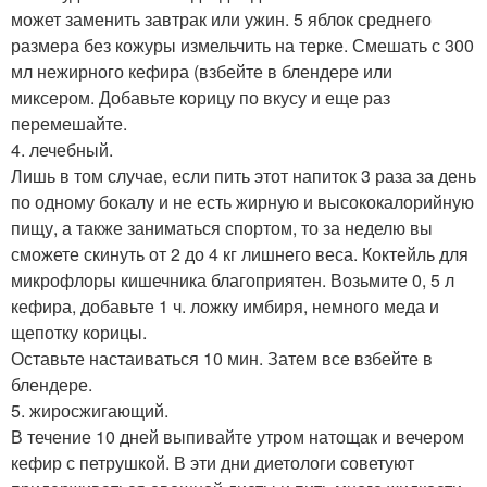
может заменить завтрак или ужин. 5 яблок среднего
размера без кожуры измельчить на терке. Смешать с 300
мл нежирного кефира (взбейте в блендере или
миксером. Добавьте корицу по вкусу и еще раз
перемешайте.
4. лечебный.
Лишь в том случае, если пить этот напиток 3 раза за день
по одному бокалу и не есть жирную и высококалорийную
пищу, а также заниматься спортом, то за неделю вы
сможете скинуть от 2 до 4 кг лишнего веса. Коктейль для
микрофлоры кишечника благоприятен. Возьмите 0, 5 л
кефира, добавьте 1 ч. ложку имбиря, немного меда и
щепотку корицы.
Оставьте настаиваться 10 мин. Затем все взбейте в
блендере.
5. жиросжигающий.
В течение 10 дней выпивайте утром натощак и вечером
кефир с петрушкой. В эти дни диетологи советуют