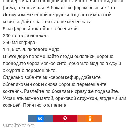
придерживаться овощной диеты и пить много жидкости
(вода, зеленый чай. В бокал с кефиром всыпьте 1 ст.
Ложку измельченной петрушки и щепотку молотой
корицы. Дайте настояться не менее часа.
6. кефирный коктейль с облепихой.
200 г ягод облепихи.
250 мл кефира.
1-1, 5 ст. л. липового меда.
В блендере перемешайте ягоды облепихи, хорошо
процедите через мелкое сито, добавьте мед по вкусу и
аккуратно перемешайте.
Отдельно взбейте миксером кефир, добавьте
облепиховый сок и снова хорошо перемешайте
коктейль. Разлейте по бокалам и сразу же подавайте.
Украшать можно мятой, ореховой стружкой, ягодами или
корицей. Приятного аппетита!
Читайте также