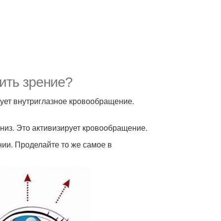
ить зрение?
изует внутриглазное кровообращение.
низ. Это активизирует кровообращение.
нии. Проделайте то же самое в