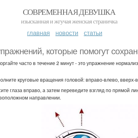
СОВРЕМЕННАЯ ДЕВУШКА
изысканная и жгучая женская страничка
главная
новости
статьи
упражнений, которые помогут сохран
моргайте часто в течение 2 минут - это упражнение нормал
полните круговые вращения головой: вправо-влево, вверх-в
осите глаза вправо, а затем переведите взгляд по прямой ли
воположном направлении.