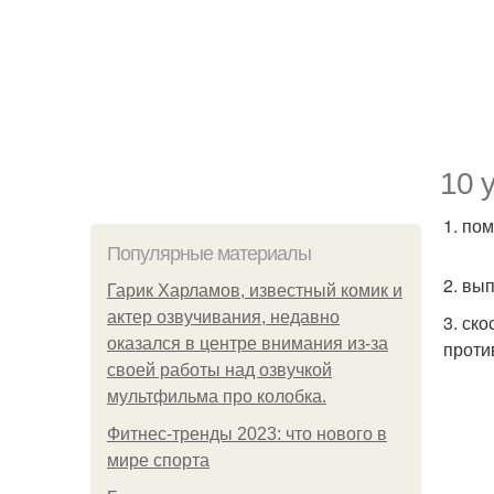
10 
1. по
Популярные материалы
2. вы
Гарик Харламов, известный комик и
актер озвучивания, недавно
3. ск
оказался в центре внимания из-за
проти
своей работы над озвучкой
мультфильма про колобка.
Фитнес-тренды 2023: что нового в
мире спорта