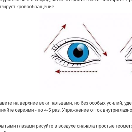
изирует кровообращение.
давите на верхние веки пальцами, но без особых усилий, уд
няйте сериями - по 4-5 раз. Упражнение отток внутриглазн
крытыми глазами рисуйте в воздухе сначала простые геомет