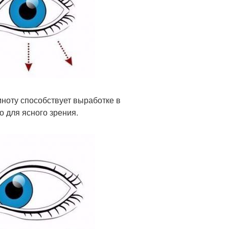
емноту способствует выработке в
о для ясного зрения.