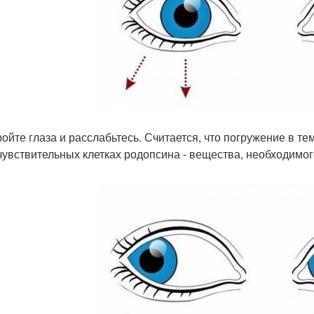
кройте глаза и расслабьтесь. Считается, что погружение в т
чувствительных клетках родопсина - вещества, необходимог