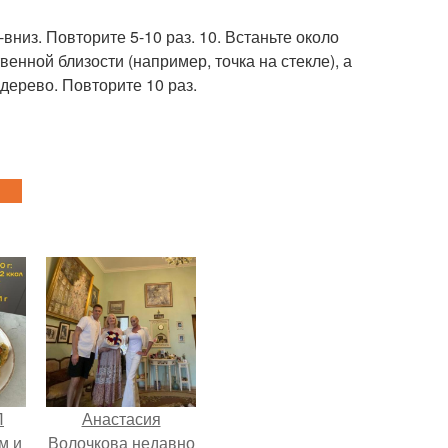
вниз. Повторите 5-10 раз. 10. Встаньте около
енной близости (например, точка на стекле), а
дерево. Повторите 10 раз.
П
Анастасия
м и
Волочкова недавно